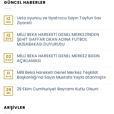
GÜNCEL HABERLER
Usta oyuncu ve tiyatrocu Sayın Tayfun Sav
12
Nis
Ziyareti
MİLLİ BEKA HAREKETİ GENEL MERKEZİNDEN
12
Şub
ŞEHİT GAFFAR OKAN ADINA FUTBOL
MÜSABAKASI DUYURUSU
MİLLİ BEKA HAREKETİ GENEL MERKEZ BASIN
02
Oca
AÇIKLAMASI
Milli Beka Hareketi Genel Merkez Teşkilat
11
Ara
Başkanlığı’na Sayın Mustafa Yayla atanmıştır.
29 Ekim Cumhuriyet Bayramı Kutlu Olsun!
29
Eki
ARŞIVLER