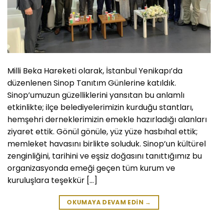
Milli Beka Hareketi olarak, İstanbul Yenikapı’da
düzenlenen Sinop Tanıtım Günlerine katıldık.
Sinop’umuzun güzelliklerini yansıtan bu anlamlı
etkinlikte; ilçe belediyelerimizin kurduğu stantları,
hemşehri derneklerimizin emekle hazırladığı alanları
ziyaret ettik. Gönül gönüle, yüz yüze hasbıhal ettik;
memleket havasını birlikte soluduk. Sinop’un kültürel
zenginliğini, tarihini ve eşsiz doğasını tanıttığımız bu
organizasyonda emeği geçen tüm kurum ve
kuruluşlara teşekkür […]
OKUMAYA DEVAM EDIN
→