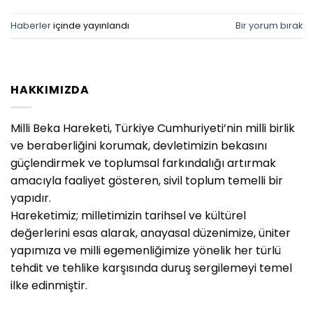
Haberler
içinde yayınlandı
Bir yorum bırak
HAKKIMIZDA
Milli Beka Hareketi, Türkiye Cumhuriyeti’nin milli birlik
ve beraberliğini korumak, devletimizin bekasını
güçlendirmek ve toplumsal farkındalığı artırmak
amacıyla faaliyet gösteren, sivil toplum temelli bir
yapıdır.
Hareketimiz; milletimizin tarihsel ve kültürel
değerlerini esas alarak, anayasal düzenimize, üniter
yapımıza ve milli egemenliğimize yönelik her türlü
tehdit ve tehlike karşısında duruş sergilemeyi temel
ilke edinmiştir.