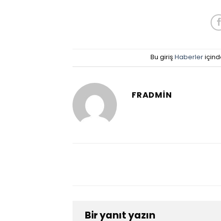
Bu giriş
Haberler
içind
FRADMIN
Bir yanıt yazın