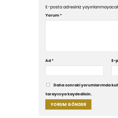
E-posta adresiniz yayınlanmayacak
Yorum
*
Ad
*
E-
Daha sonraki yorumlarımda kull
tarayıcıya kaydedilsin.