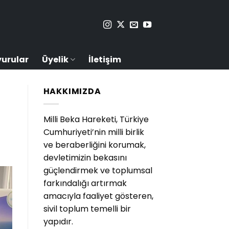
yurular
Üyelik
İletişim
HAKKIMIZDA
Milli Beka Hareketi, Türkiye
Cumhuriyeti’nin milli birlik
ve beraberliğini korumak,
devletimizin bekasını
güçlendirmek ve toplumsal
farkındalığı artırmak
amacıyla faaliyet gösteren,
sivil toplum temelli bir
yapıdır.