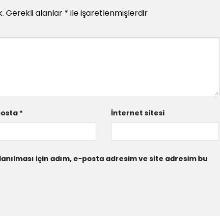
.
Gerekli alanlar
*
ile işaretlenmişlerdir
posta
*
İnternet sitesi
anılması için adım, e-posta adresim ve site adresim bu