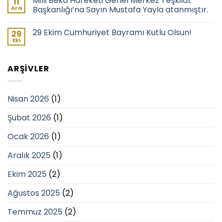
Milli Beka Hareketi Genel Merkez Teşkilat
11
Ara
Başkanlığı’na Sayın Mustafa Yayla atanmıştır.
29 Ekim Cumhuriyet Bayramı Kutlu Olsun!
29
Eki
ARŞIVLER
Nisan 2026
(1)
Şubat 2026
(1)
Ocak 2026
(1)
Aralık 2025
(1)
Ekim 2025
(2)
Ağustos 2025
(2)
Temmuz 2025
(2)