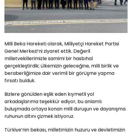
Milli Beka Hareketi olarak, Milliyetçi Hareket Partisi
Genel Merkezi’ni ziyaret ettik. Değerli
milletvekillerimizle samimi bir hasbıhal
gerçekleştirdik; ülkemizin geleceğine, milli birlik ve
beraberliğimize dair verimli bir görüşme yapma
fırsatı bulduk.
Bizlere gönülden eşlik eden kıymetli yol
arkadaşlarıma teşekkür ediyor, bu anlamlı
buluşmada ortaya konan milli duruşun ve dayanışma
ruhunun altını çizmek istiyoruz.
Türkiye’nin bekası, milletimizin huzuru ve devletimizin