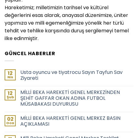
Hareketimiz; milletimizin tarihsel ve kültürel
değerlerini esas alarak, anayasal düzenimize, üniter
yapımıza ve milli egemenliğimize yönelik her türlü
tehdit ve tehlike karşısında duruş sergilemeyi temel
ilke edinmiştir.
GÜNCEL HABERLER
Usta oyuncu ve tiyatrocu Sayın Tayfun Sav
12
Nis
Ziyareti
MİLLİ BEKA HAREKETİ GENEL MERKEZİNDEN
12
Şub
ŞEHİT GAFFAR OKAN ADINA FUTBOL
MÜSABAKASI DUYURUSU
MİLLİ BEKA HAREKETİ GENEL MERKEZ BASIN
02
Oca
AÇIKLAMASI