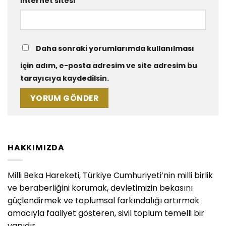
İnternet sitesi
Daha sonraki yorumlarımda kullanılması
için adım, e-posta adresim ve site adresim bu
tarayıcıya kaydedilsin.
HAKKIMIZDA
Milli Beka Hareketi, Türkiye Cumhuriyeti’nin milli birlik
ve beraberliğini korumak, devletimizin bekasını
güçlendirmek ve toplumsal farkındalığı artırmak
amacıyla faaliyet gösteren, sivil toplum temelli bir
yapıdır.