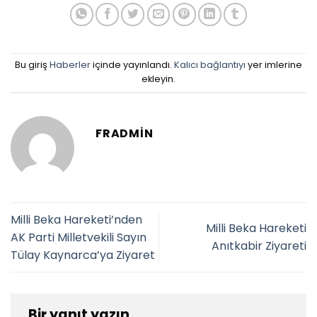
Bu giriş
Haberler
içinde yayınlandı.
Kalıcı bağlantıyı
yer imlerine
ekleyin.
FRADMIN
Milli Beka Hareketi’nden
Milli Beka Hareketi
AK Parti Milletvekili Sayın
Anıtkabir Ziyareti
Tülay Kaynarca’ya Ziyaret
Bir yanıt yazın