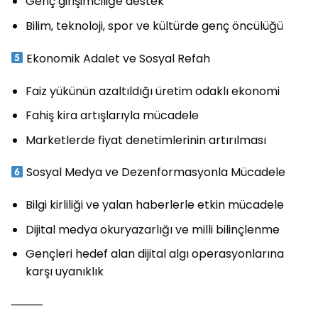
Genç girişimciliğe destek
Bilim, teknoloji, spor ve kültürde genç öncülüğü
Ekonomik Adalet ve Sosyal Refah
Faiz yükünün azaltıldığı üretim odaklı ekonomi
Fahiş kira artışlarıyla mücadele
Marketlerde fiyat denetimlerinin artırılması
Sosyal Medya ve Dezenformasyonla Mücadele
Bilgi kirliliği ve yalan haberlerle etkin mücadele
Dijital medya okuryazarlığı ve milli bilinçlenme
Gençleri hedef alan dijital algı operasyonlarına
karşı uyanıklık
⸻