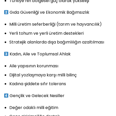
Türkiye’nin bölgesel güç olarak yükselişi
Gıda Güvenliği ve Ekonomik Bağımsızlık
Milli üretim seferberliği (tarım ve hayvancılık)
Yerli tohum ve yerli üretim destekleri
Stratejik alanlarda dışa bağımlılığın azaltılması
Kadın, Aile ve Toplumsal Ahlak
Aile yapısının korunması
Dijital yozlaşmaya karşı milli bilinç
Kadına şiddete sıfır tolerans
Gençlik ve Gelecek Nesiller
Değer odaklı milli eğitim