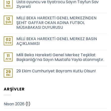
Usta oyuncu ve tiyatrocu Sayın Tayfun Sav
12
Nis
Ziyareti
MİLLİ BEKA HAREKETİ GENEL MERKEZİNDEN
12
Şub
ŞEHİT GAFFAR OKAN ADINA FUTBOL
MÜSABAKASI DUYURUSU
MİLLİ BEKA HAREKETİ GENEL MERKEZ BASIN
02
Oca
AÇIKLAMASI
Milli Beka Hareketi Genel Merkez Teşkilat
11
Ara
Başkanlığı’na Sayın Mustafa Yayla atanmıştır.
29 Ekim Cumhuriyet Bayramı Kutlu Olsun!
29
Eki
ARŞIVLER
Nisan 2026
(1)